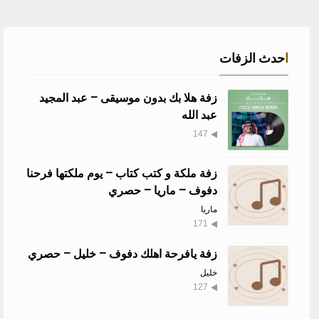
احدث الزفات
زفة هلا بك بدون موسيقى – عبد المجيد
عبد الله
147
زفة ملكة و كتب كتاب – يوم ملكتها فرحنا
دفوف – ماريا – حصري
ماريا
171
زفة يافرحة اهلك دفوف – خليل – حصري
خليل
127