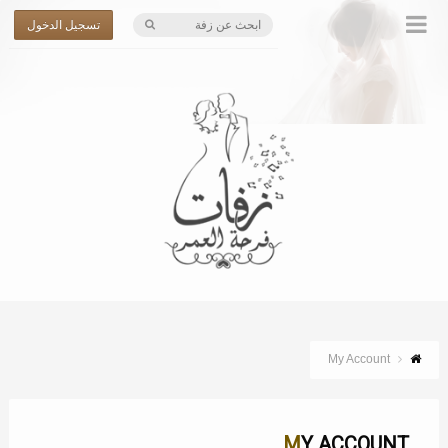
تسجيل الدخول
My Account
MY ACCOUNT