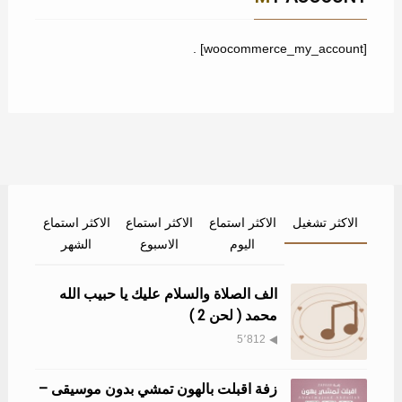
[woocommerce_my_account] .
الاكثر تشغيل
الاكثر استماع
الاكثر استماع
الاكثر استماع
اليوم
الاسبوع
الشهر
الف الصلاة والسلام عليك يا حبيب الله
محمد ( لحن 2 )
5٬812
زفة اقبلت بالهون تمشي بدون موسيقى –