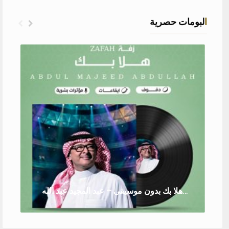
البومات حصرية
زفة هلا بك بدون موسيقى – عبد المجيد عبد الله