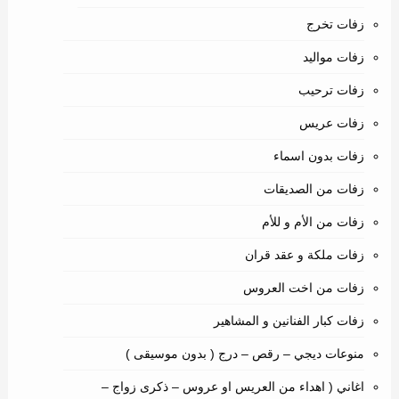
زفات تخرج
زفات مواليد
زفات ترحيب
زفات عريس
زفات بدون اسماء
زفات من الصديقات
زفات من الأم و للأم
زفات ملكة و عقد قران
زفات من اخت العروس
زفات كبار الفنانين و المشاهير
منوعات ديجي – رقص – درج ( بدون موسيقى )
اغاني ( اهداء من العريس او عروس – ذكرى زواج –