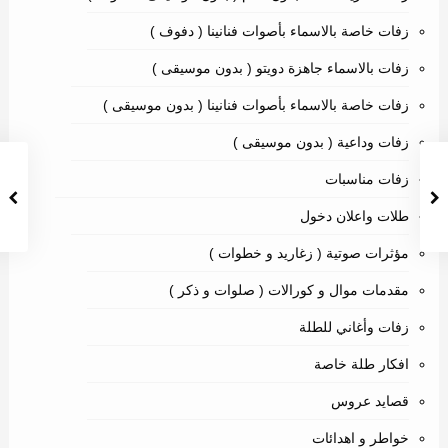
زفات خاصة بالاسماء بأصوات فنانينا ( دفوف )
زفات بالاسماء جاهزة دويتو ( بدون موسيقى )
زفات خاصة بالاسماء بأصوات فنانينا ( بدون موسيقى )
زفات وداعية ( بدون موسيقى )
زفات مناسبات
طلات واعلان دخول
مؤثرات صوتية ( زغاريد و خطوات )
مقدمات موال و كورالات ( صلوات و ذكر )
زفات وأغاني للطلة
افكار طلة خاصة
قصايد عروس
خواطر و اهدائات