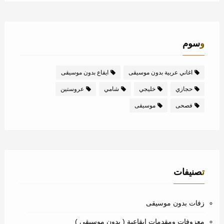
وسوم
اغاني عربية بدون موسيقى
ايقاع بدون موسيقى
حجازي
خليجي
شامي
عروستين
فصحى
موسيقى
تصنيفات
زفات بدون موسيقى
معزوفات ومقدمات ايقاعية ( بدون موسيقى )