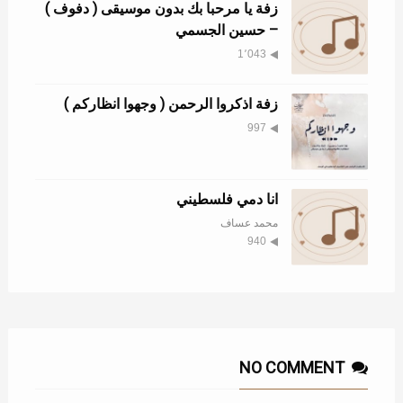
زفة يا مرحبا بك بدون موسيقى ( دفوف )
– حسين الجسمي
1٬043
زفة اذكروا الرحمن ( وجهوا انظاركم )
997
انا دمي فلسطيني
محمد عساف
940
NO COMMENT