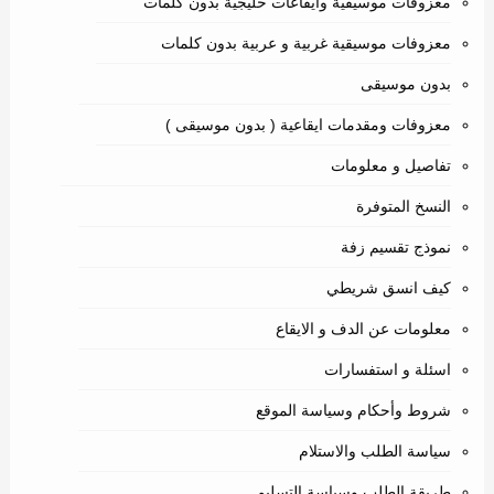
معزوفات موسيقية وايقاعات خليجية بدون كلمات
معزوفات موسيقية غربية و عربية بدون كلمات
بدون موسيقى
معزوفات ومقدمات ايقاعية ( بدون موسيقى )
تفاصيل و معلومات
النسخ المتوفرة
نموذج تقسيم زفة
كيف انسق شريطي
معلومات عن الدف و الايقاع
اسئلة و استفسارات
شروط وأحكام وسياسة الموقع
سياسة الطلب والاستلام
طريقة الطلب وسياسة التسليم