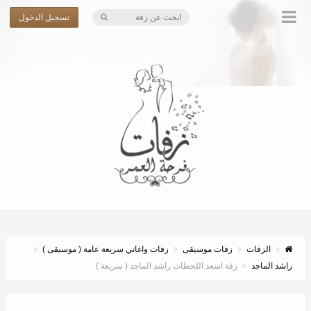
تسجيل الدخول
الزفات
زفات موسيقى
زفات واغاني سريعة عامة ( موسيقى )
راشد الماجد
زفة اسعد اللحظات راشد الماجد ( سريعة )