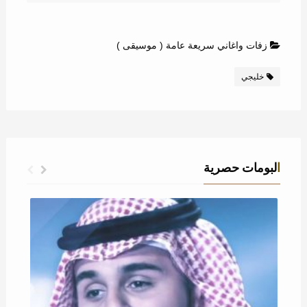
زفات واغاني سريعة عامة ( موسيقى )
خليجي
البومات حصرية