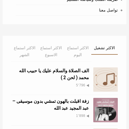
تواصل معنا
الاكثر تشغيل
الاكثر استماع
الاكثر استماع
الاكثر استماع
اليوم
الاسبوع
الشهر
الف الصلاة والسلام عليك يا حبيب الله
محمد ( لحن 2 )
5٬796
زفة اقبلت بالهون تمشي بدون موسيقى –
عبد المجيد عبد الله
1٬898