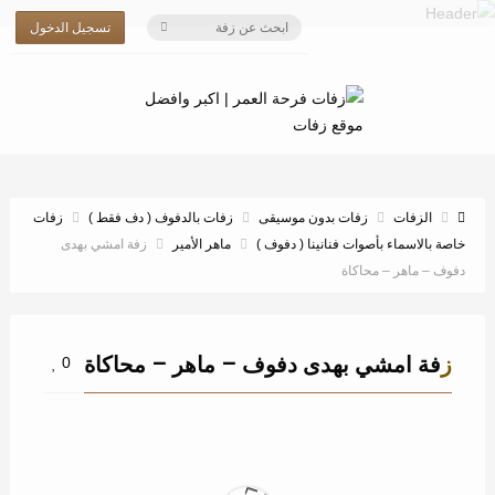
تسجيل الدخول
الزفات
زفات بدون موسيقى
زفات بالدفوف ( دف فقط )
زفات
خاصة بالاسماء بأصوات فنانينا ( دفوف )
ماهر الأمير
زفة امشي بهدى
دفوف – ماهر – محاكاة
زفة امشي بهدى دفوف – ماهر – محاكاة
0