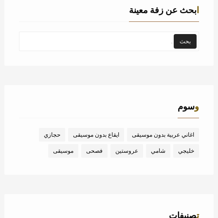
ابحث عن زفة معينة
وسوم
اغاني عربية بدون موسيقى
ايقاع بدون موسيقى
حجازي
خليجي
شامي
عروستين
فصحى
موسيقى
تصنيفات