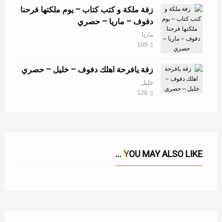
زفة ملكة و كتب كتاب – يوم ملكتها فرحنا
دفوف – ماريا – حصري
ماريا
169
زفة يافرحة اهلك دفوف – خليل – حصري
خليل
126
YOU MAY ALSO LIKE ...