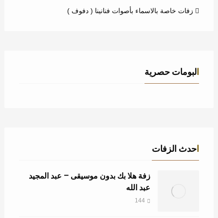
زفات خاصة بالاسماء بأصوات فنانينا ( دفوف )
البومات حصرية
احدث الزفات
زفة هلا بك بدون موسيقى – عبد المجيد
عبد الله
144