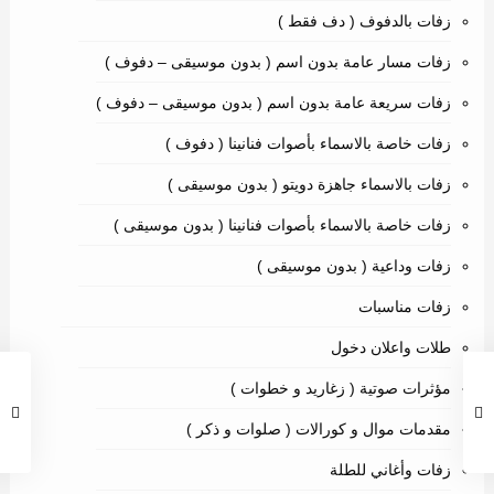
زفات بالدفوف ( دف فقط )
زفات مسار عامة بدون اسم ( بدون موسيقى – دفوف )
زفات سريعة عامة بدون اسم ( بدون موسيقى – دفوف )
زفات خاصة بالاسماء بأصوات فنانينا ( دفوف )
زفات بالاسماء جاهزة دويتو ( بدون موسيقى )
زفات خاصة بالاسماء بأصوات فنانينا ( بدون موسيقى )
زفات وداعية ( بدون موسيقى )
زفات مناسبات
طلات واعلان دخول
مؤثرات صوتية ( زغاريد و خطوات )
مقدمات موال و كورالات ( صلوات و ذكر )
زفات وأغاني للطلة