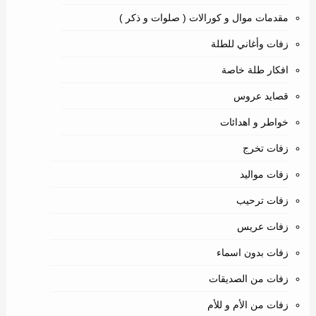
مقدمات موال و كورالات ( صلوات و ذكر )
زفات وأغاني للطلة
افكار طلة خاصة
قصايد عروس
خواطر و اهدائات
زفات تخرج
زفات مواليد
زفات ترحيب
زفات عريس
زفات بدون اسماء
زفات من الصديقات
زفات من الأم و للأم