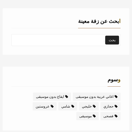
ابحث عن زفة معينة
وسوم
اغاني عربية بدون موسيقى
ايقاع بدون موسيقى
حجازي
خليجي
شامي
عروستين
فصحى
موسيقى