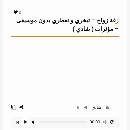
0
زفة زواج – تبخري و تعطري بدون موسيقى
– مؤثرات ( شادي )
شادي
6
00:00