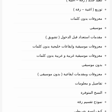
توزيع ( اغنية – زفة )
معزوفات بدون كلمات
موسيقى
مقدمات استعداد قبل الدخول ( تشويق )
معزوفات موسيقية وايقاعات خليجية بدون كلمات
معزوفات موسيقية غربية و عربية بدون كلمات
بدون موسيقى
معزوفات ومقدمات ايقاعية ( بدون موسيقى )
تفاصيل و معلومات
النسخ المتوفرة
نموذج تقسيم زفة
كيف انسق شريطي