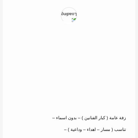
22
زفة عامة ( كبار الفنانين ) – بدون اسماء –
تناسب ( مسار – اهداء – وداعية ) –