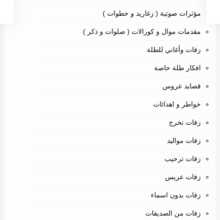
مؤثرات صوتية ( زغاريد و خطوات )
مقدمات موال و كورالات ( صلوات و ذكر )
زفات وأغاني للطلة
افكار طلة خاصة
قصايد عروس
خواطر و اهدائات
زفات تخرج
زفات مواليد
زفات ترحيب
زفات عريس
زفات بدون اسماء
زفات من الصديقات