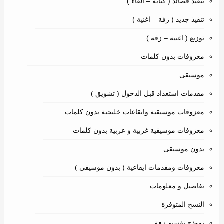
تنفيذ قصائد ( كتابة – القاء )
تنفيذ جديد ( زفة – اغنية )
توزيع ( اغنية – زفة )
معزوفات بدون كلمات
موسيقى
مقدمات استعداد قبل الدخول ( تشويق )
معزوفات موسيقية وايقاعات خليجية بدون كلمات
معزوفات موسيقية غربية و عربية بدون كلمات
بدون موسيقى
معزوفات ومقدمات ايقاعية ( بدون موسيقى )
تفاصيل و معلومات
النسخ المتوفرة
نموذج تقسيم زفة