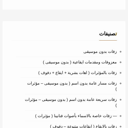
تصنيفات
زفات بدون موسيقى
معزوفات ومقدمات ايقاعية ( بدون موسيقى )
زفات بالمؤثرات ( اهات بشرية + ايقاع + دفوف )
زفات مسار عامة بدون اسم ( بدون موسيقى – مؤثرات
)
زفات سريعة عامة بدون اسم ( بدون موسيقى – مؤثرات
)
— زفات خاصة بالاسماء بأصوات فنانينا ( مؤثرات )
زفات بالإيقاع ( ايقاعات متنوعة – دفوف )