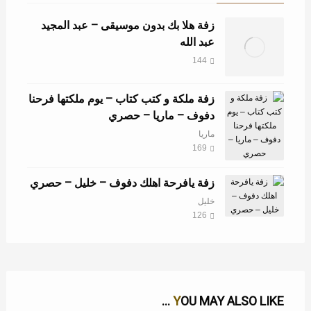
زفة هلا بك بدون موسيقى – عبد المجيد
عبد الله
144
زفة ملكة و كتب كتاب – يوم ملكتها فرحنا
دفوف – ماريا – حصري
ماريا
169
زفة يافرحة اهلك دفوف – خليل – حصري
خليل
126
YOU MAY ALSO LIKE ...