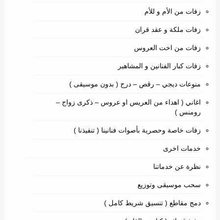
زفات من الأم و للأم
زفات ملكة و عقد قران
زفات من اخت العروس
زفات كبار الفنانين و المشاهير
منوعات ديجي – رقص – درج ( بدون موسيقى )
اغاني ( اهداء من العريس او عروس – ذكرى زواج –
رومنس )
زفات خاصة وحصرية بأصوات فنانينا ( تنفيذنا )
خدمات اخرى
نظرة عن خدماتنا
سحب موسيقى وتوزيع
دمج مقاطع ( تنسيق شريط كامل )