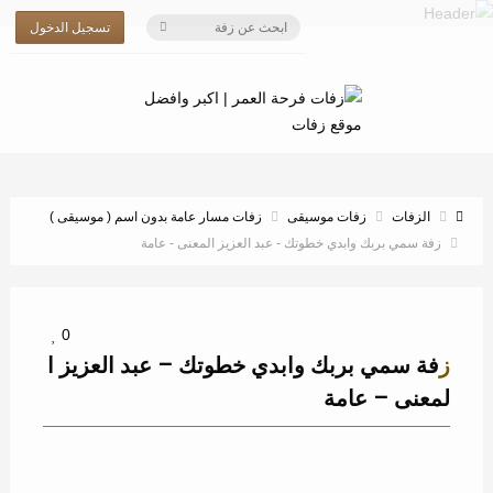
تسجيل الدخول
الزفات
زفات موسيقى
زفات مسار عامة بدون اسم ( موسيقى )
زفة سمي بربك وابدي خطوتك - عبد العزيز المعنى - عامة
0
زفة سمي بربك وابدي خطوتك – عبد العزيز ا
لمعنى – عامة