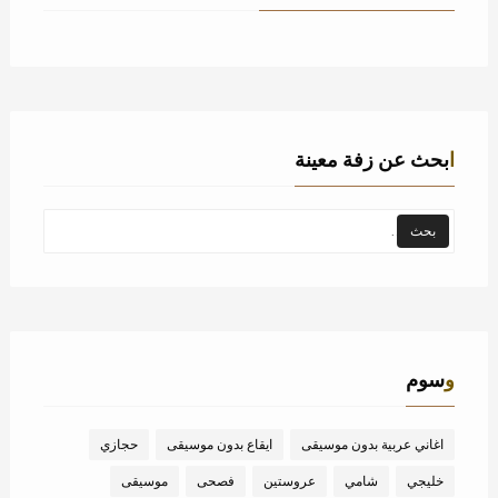
ابحث عن زفة معينة
وسوم
اغاني عربية بدون موسيقى
ايقاع بدون موسيقى
حجازي
خليجي
شامي
عروستين
فصحى
موسيقى