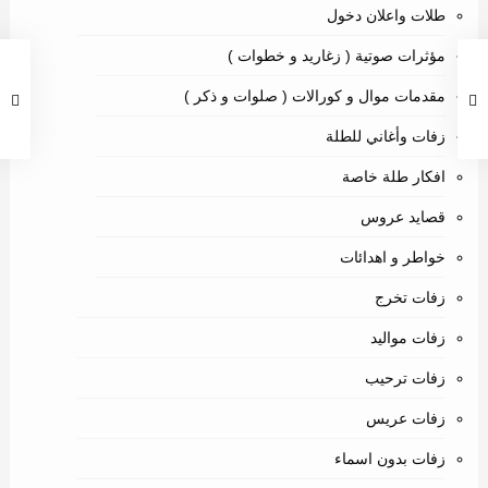
طلات واعلان دخول
مؤثرات صوتية ( زغاريد و خطوات )
مقدمات موال و كورالات ( صلوات و ذكر )
زفات وأغاني للطلة
افكار طلة خاصة
قصايد عروس
خواطر و اهدائات
زفات تخرج
زفات مواليد
زفات ترحيب
زفات عريس
زفات بدون اسماء