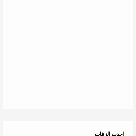
احدث الزفات