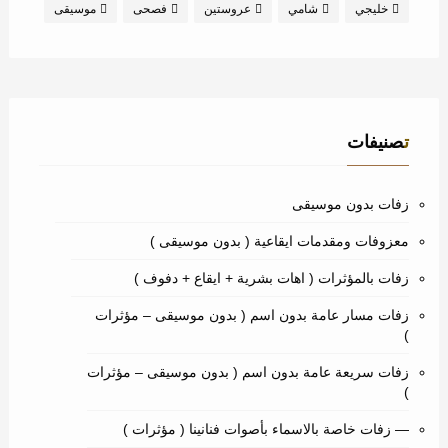
خليجي
شامي
عروستين
فصحى
موسيقى
تصنيفات
زفات بدون موسيقى
معزوفات ومقدمات ايقاعية ( بدون موسيقى )
زفات بالمؤثرات ( اهات بشرية + ايقاع + دفوف )
زفات مسار عامة بدون اسم ( بدون موسيقى – مؤثرات
)
زفات سريعة عامة بدون اسم ( بدون موسيقى – مؤثرات
)
— زفات خاصة بالاسماء بأصوات فنانينا ( مؤثرات )