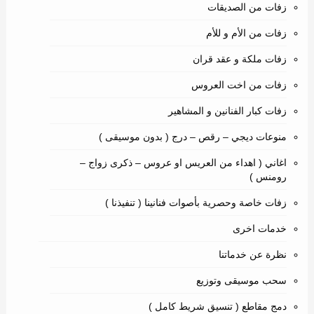
زفات من الصديقات
زفات من الأم و للأم
زفات ملكة و عقد قران
زفات من اخت العروس
زفات كبار الفنانين و المشاهير
منوعات ديجي – رقص – درج ( بدون موسيقى )
اغاني ( اهداء من العريس او عروس – ذكرى زواج –
رومنس )
زفات خاصة وحصرية بأصوات فنانينا ( تنفيذنا )
خدمات اخرى
نظرة عن خدماتنا
سحب موسيقى وتوزيع
دمج مقاطع ( تنسيق شريط كامل )