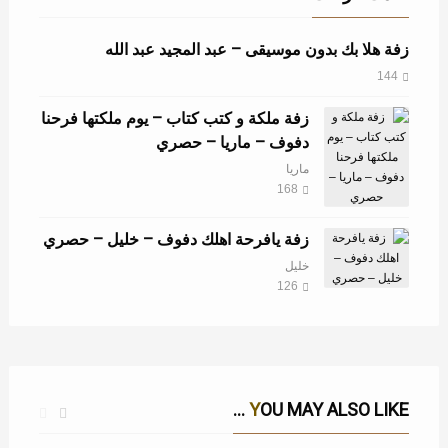
زفة هلا بك بدون موسيقى – عبد المجيد عبد الله
144
زفة ملكة و كتب كتاب – يوم ملكتها فرحنا
دفوف – ماريا – حصري
ماريا
168
زفة يافرحة اهلك دفوف – خليل – حصري
خليل
126
YOU MAY ALSO LIKE ...
زفة اليوم يوم الهنا دفوف – خليل – حصري