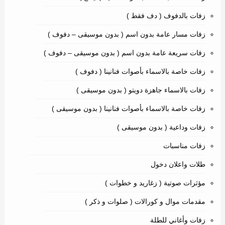
زفات بالدفوف ( دف فقط )
زفات مسار عامة بدون اسم ( بدون موسيقى – دفوف )
زفات سريعة عامة بدون اسم ( بدون موسيقى – دفوف )
زفات خاصة بالاسماء بأصوات فنانينا ( دفوف )
زفات بالاسماء جاهزة دويتو ( بدون موسيقى )
زفات خاصة بالاسماء بأصوات فنانينا ( بدون موسيقى )
زفات وداعية ( بدون موسيقى )
زفات مناسبات
طلات واعلان دخول
مؤثرات صوتية ( زغاريد و خطوات )
مقدمات موال و كورالات ( صلوات و ذكر )
زفات وأغاني للطلة