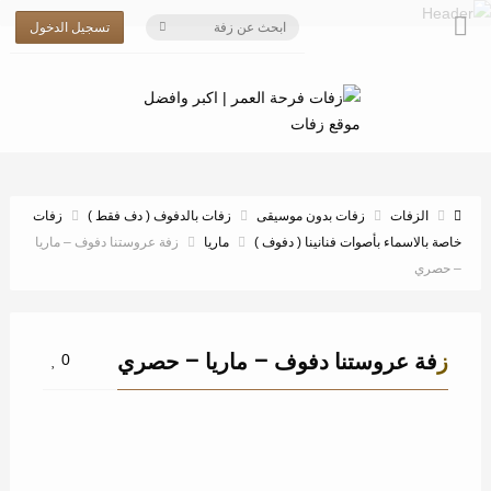
تسجيل الدخول
الزفات
زفات بدون موسيقى
زفات بالدفوف ( دف فقط )
زفات
خاصة بالاسماء بأصوات فنانينا ( دفوف )
ماريا
زفة عروستنا دفوف – ماريا
– حصري
زفة عروستنا دفوف – ماريا – حصري
0