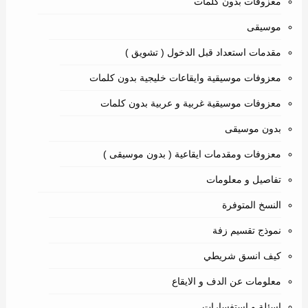
معزوفات بدون كلمات
موسيقى
مقدمات استعداد قبل الدخول ( تشويق )
معزوفات موسيقية وايقاعات خليجية بدون كلمات
معزوفات موسيقية غربية و عربية بدون كلمات
بدون موسيقى
معزوفات ومقدمات ايقاعية ( بدون موسيقى )
تفاصيل و معلومات
النسخ المتوفرة
نموذج تقسيم زفة
كيف انسق شريطي
معلومات عن الدف و الايقاع
اسئلة و استفسارات