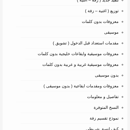
توزيع ( اغنية – زفة )
معزوفات بدون كلمات
موسيقى
مقدمات استعداد قبل الدخول ( تشويق )
معزوفات موسيقية وايقاعات خليجية بدون كلمات
معزوفات موسيقية غربية و عربية بدون كلمات
بدون موسيقى
معزوفات ومقدمات ايقاعية ( بدون موسيقى )
تفاصيل و معلومات
النسخ المتوفرة
نموذج تقسيم زفة
كيف انسق شريطي