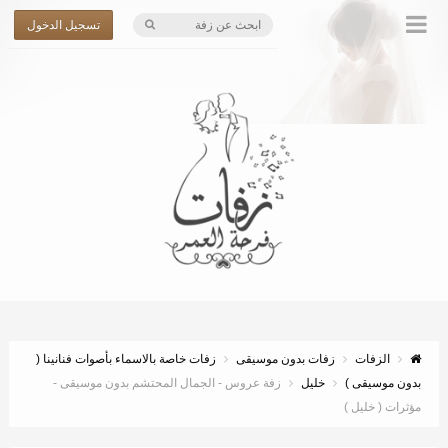
تسجيل الدخول
الزفات
زفات بدون موسيقى
زفات خاصة بالاسماء بأصوات فنانينا (
بدون موسيقى )
خليل
زفة عروس - الجمال المحتشم بدون موسيقى -
مؤثرات ( خليل )