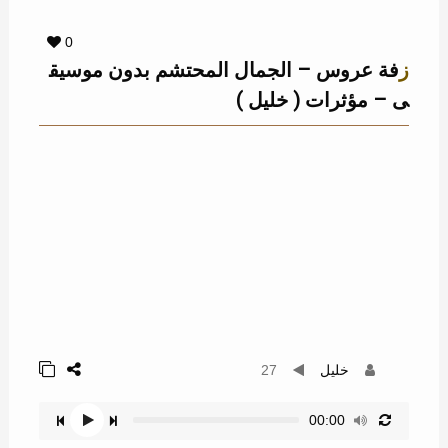
0
زفة عروس – الجمال المحتشم بدون موسيق
ى – مؤثرات ( خليل )
خليل
27
00:00