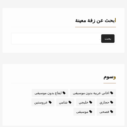
ابحث عن زفة معينة
وسوم
اغاني عربية بدون موسيقى
ايقاع بدون موسيقى
حجازي
خليجي
شامي
عروستين
فصحى
موسيقى