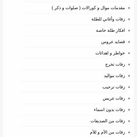
مقدمات موال و كورالات ( صلوات و ذكر )
زفات وأغاني للطلة
افكار طلة خاصة
قصايد عروس
خواطر و اهدائات
زفات تخرج
زفات مواليد
زفات ترحيب
زفات عريس
زفات بدون اسماء
زفات من الصديقات
زفات من الأم و للأم