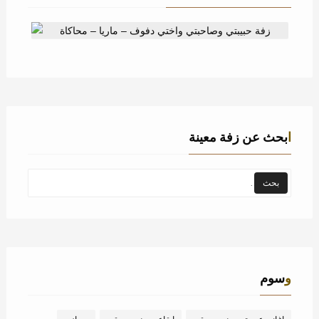
زفة حبيبتي وصاحبتي واختي دفوف – ماريا – محاكاة
ابحث عن زفة معينة
وسوم