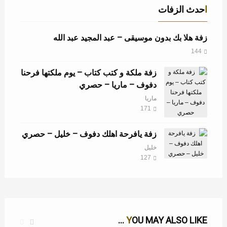
احدث الزفات
زفة هلا بك بدون موسيقى – عبد المجيد عبد الله
144
زفة ملكة و كتب كتاب – يوم ملكتها فرحنا
دفوف – ماريا – حصري
ماريا
171
زفة يافرحة اهلك دفوف – خليل – حصري
خليل
127
YOU MAY ALSO LIKE ...