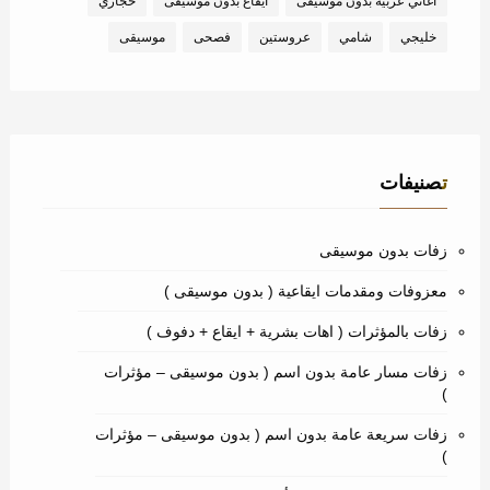
اغاني عربية بدون موسيقى
ايقاع بدون موسيقى
حجازي
خليجي
شامي
عروستين
فصحى
موسيقى
تصنيفات
زفات بدون موسيقى
معزوفات ومقدمات ايقاعية ( بدون موسيقى )
زفات بالمؤثرات ( اهات بشرية + ايقاع + دفوف )
زفات مسار عامة بدون اسم ( بدون موسيقى – مؤثرات
)
زفات سريعة عامة بدون اسم ( بدون موسيقى – مؤثرات
)