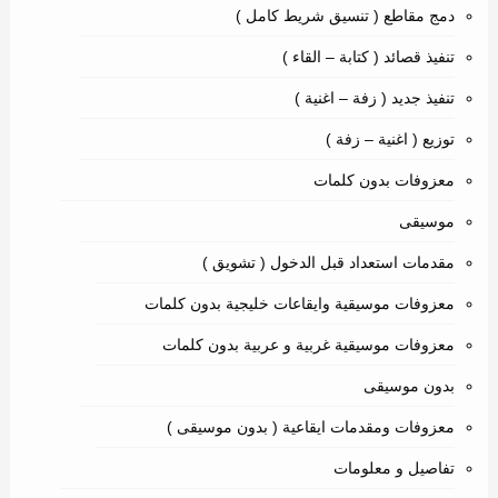
دمج مقاطع ( تنسيق شريط كامل )
تنفيذ قصائد ( كتابة – القاء )
تنفيذ جديد ( زفة – اغنية )
توزيع ( اغنية – زفة )
معزوفات بدون كلمات
موسيقى
مقدمات استعداد قبل الدخول ( تشويق )
معزوفات موسيقية وايقاعات خليجية بدون كلمات
معزوفات موسيقية غربية و عربية بدون كلمات
بدون موسيقى
معزوفات ومقدمات ايقاعية ( بدون موسيقى )
تفاصيل و معلومات