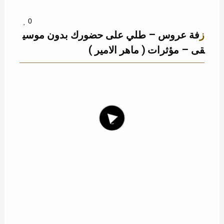
0
زفة عروس – طلي على حضورك بدون موسي
قى – مؤثرات ( ماهر الامير )
ماهر الأمير
8