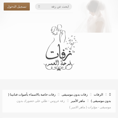
تسجيل الدخول
الزفات
زفات بدون موسيقى
زفات خاصة بالاسماء بأصوات فنانينا (
بدون موسيقى )
ماهر الأمير
زفة عروس - طلي على حضورك بدون
موسيقى - مؤثرات ( ماهر الامير )