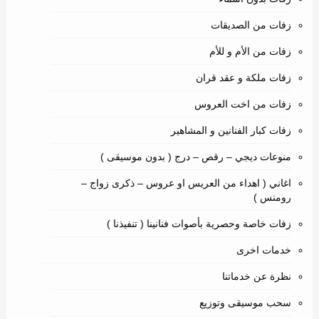
زفات من الصديقات
زفات من الأم و للأم
زفات ملكة و عقد قران
زفات من اخت العروس
زفات كبار الفنانين و المشاهير
منوعات ديجي – رقص – درج ( بدون موسيقى )
اغاني ( اهداء من العريس او عروس – ذكرى زواج –
رومنس )
زفات خاصة وحصرية بأصوات فنانينا ( تنفيذنا )
خدمات اخرى
نظرة عن خدماتنا
سحب موسيقى وتوزيع