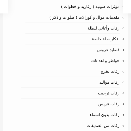
مؤثرات صوتية ( زغاريد و خطوات )
مقدمات موال و كورالات ( صلوات و ذكر )
زفات وأغاني للطلة
افكار طلة خاصة
قصايد عروس
خواطر و اهدائات
زفات تخرج
زفات مواليد
زفات ترحيب
زفات عريس
زفات بدون اسماء
زفات من الصديقات