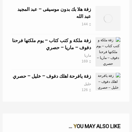
زفة هلا بك بدون موسيقى – عبد المجيد
عبد الله
144
زفة ملكة و كتب كتاب – يوم ملكتها فرحنا
دفوف – ماريا – حصري
ماريا
169
زفة يافرحة اهلك دفوف – خليل – حصري
خليل
126
YOU MAY ALSO LIKE ...