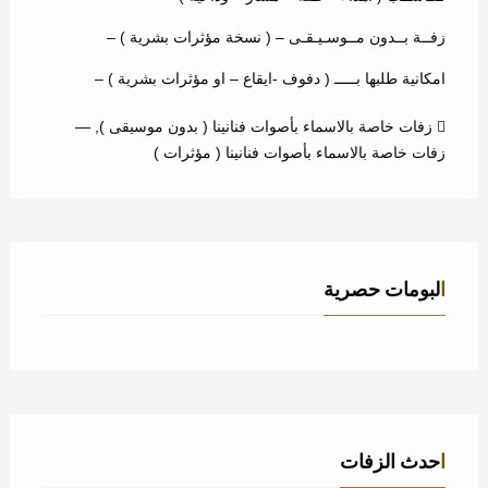
زفــة بــدون مــوسـيـقـى – ( نسخة مؤثرات بشرية ) –
امكانية طلبها بـــــ ( دفوف -ايقاع – او مؤثرات بشرية ) –
زفات خاصة بالاسماء بأصوات فنانينا ( بدون موسيقى )
,
—
زفات خاصة بالاسماء بأصوات فنانينا ( مؤثرات )
البومات حصرية
احدث الزفات