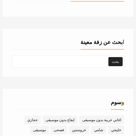
ابحث عن زفة معينة
وسوم
اغاني عربية بدون موسيقى
ايقاع بدون موسيقى
حجازي
خليجي
شامي
عروستين
فصحى
موسيقى