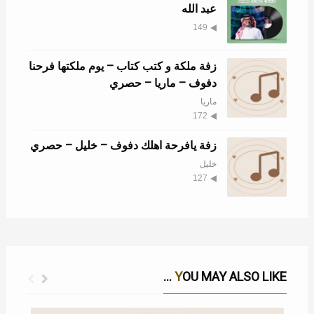
عبد الله
149
زفة ملكة و كتب كتاب – يوم ملكتها فرحنا
دفوف – ماريا – حصري
ماريا
172
زفة يافرحة اهلك دفوف – خليل – حصري
خليل
127
YOU MAY ALSO LIKE ...