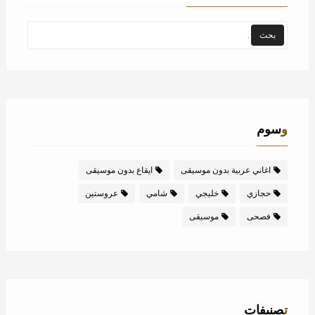
وسوم
اغاني عربية بدون موسيقى
ايقاع بدون موسيقى
حجازي
خليجي
شامي
عروستين
فصحى
موسيقى
تصنيفات