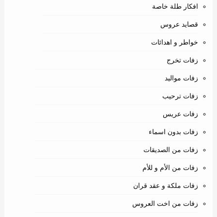
افكار طلة خاصة
قصايد عروس
خواطر و اهدائات
زفات تخرج
زفات مواليد
زفات ترحيب
زفات عريس
زفات بدون اسماء
زفات من الصديقات
زفات من الأم و للأم
زفات ملكة و عقد قران
زفات من اخت العروس