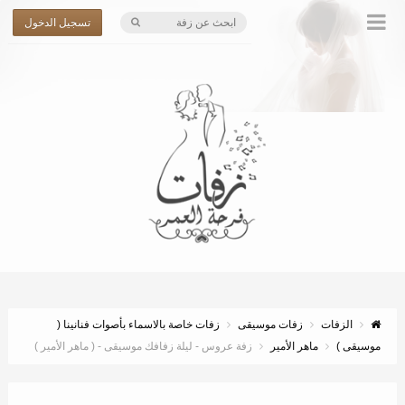
تسجيل الدخول
الزفات
زفات موسيقى
زفات خاصة بالاسماء بأصوات فنانينا (
موسيقى )
ماهر الأمير
زفة عروس - ليلة زفافك موسيقى - ( ماهر الأمير )