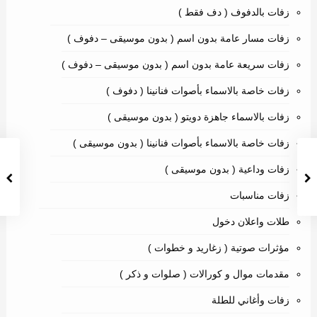
زفات بالدفوف ( دف فقط )
زفات مسار عامة بدون اسم ( بدون موسيقى – دفوف )
زفات سريعة عامة بدون اسم ( بدون موسيقى – دفوف )
زفات خاصة بالاسماء بأصوات فنانينا ( دفوف )
زفات بالاسماء جاهزة دويتو ( بدون موسيقى )
زفات خاصة بالاسماء بأصوات فنانينا ( بدون موسيقى )
زفات وداعية ( بدون موسيقى )
زفات مناسبات
طلات واعلان دخول
مؤثرات صوتية ( زغاريد و خطوات )
مقدمات موال و كورالات ( صلوات و ذكر )
زفات وأغاني للطلة