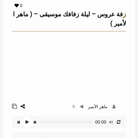
0
زفة عروس – ليلة زفافك موسيقى – ( ماهر ا
لأمير )
ماهر الأمير
9
00:00