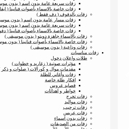
زفات سريعة عامة بدون اسم ( بدون موسيق
زفات خاصة بالاسماء بأصوات فنانينا ( ايقا
زفات بالدفوف ( دف فقط )
زفات مسار عامة بدون اسم ( بدون موسي
زفات سريعة عامة بدون اسم ( بدون موس
زفات خاصة بالاسماء بأصوات فنانينا ( دف
زفات بالاسماء جاهزة دويتو ( بدون موسيقى )
زفات خاصة بالاسماء بأصوات فنانينا ( بدون موس
زفات وداعية ( بدون موسيقى )
زفات مناسبات
طلات واعلان دخول
مؤثرات صوتية ( زغاريد و خطوات )
مقدمات موال و كورالات ( صلوات و ذكر )
ي
زفات وأغاني للطلة
افكار طلة خاصة
قصايد عروس
خواطر و اهدائات
زفات تخرج
زفات مواليد
زفات ترحيب
زفات عريس
زفات بدون اسماء
زفات من الصديقات