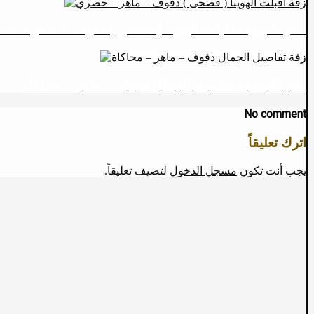
زفة اقبلت الهوينا ( فصحى ) دفوف – ماهر – ح
ماهر الأمير
زفة تفاصيل الجمال دفوف – ماهر – محاكاة
ماهر الأمير
No comment
اترك تعليقاً
يجب أنت تكون
مسجل الدخول
لتضيف تعليقاً.