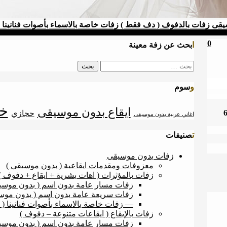
يقى
زفات بالدفوف ( دف فقط )
زفات خاصة بالاسماء بأصوات فنانينا 
0
ابحث عن زفة معينة
البحث
عن:
وسوم
خ
ايقاع بدون موسيقى
حجازي
اغاني عربية بدون موسيقى
تصنيفات
زفات بدون موسيقى
معزوفات ومقدمات ايقاعية ( بدون موسيقى )
زفات بالمؤثرات ( اهات بشرية + ايقاع + دفوف )
زفات مسار عامة بدون اسم ( بدون موسيق
زفات سريعة عامة بدون اسم ( بدون موسي
— زفات خاصة بالاسماء بأصوات فنانينا ( 
زفات بالإيقاع ( ايقاعات متنوعة – دفوف )
زفات مسار عامة بدون اسم ( بدون موسيقى