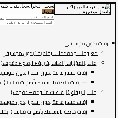
تسجيل الدخول
سجل
فقدت كلمة 
الدخول
1 x 6 ?
زفات بدون موسيقى
معزوفات ومقدمات ايقاعية ( بدون موسيقى )
زفات بالمؤثرات ( اهات بشرية + ايقاع + دفوف )
زفات مسار عامة بدون اسم ( بدون موسيقى
— زفات خاصة بالاسماء بأصوات فنانينا ( مؤ
زفات بالإيقاع ( ايقاعات متنوعة – دفوف )
زفات مسار عامة بدون اسم ( بدون موسيقى
زفات خاصة بالاسماء بأصوات فنانينا ( ايقاع 