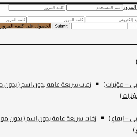
المرور
5 x 3 ?
الحصول على كلمة المرور ا
 – مؤثرات )
زفات سريعة عامة بدون اسم ( بدون م
ثرات )
 – ايقاع )
زفات سريعة عامة بدون اسم ( بدون موس
)