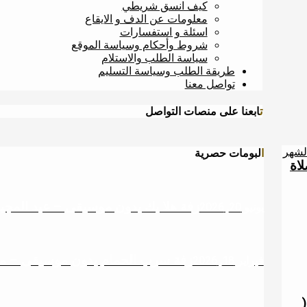
كيف انسق شريطي
معلومات عن الدف و الايقاع
اسئلة و استفسارات
شروط وأحكام وسياسة الموقع
سياسة الطلب والاستلام
طريقة الطلب وسياسة التسليم
تواصل معنا
تابعنا على منصات التواصل
الشهر
البومات حصرية
اة
زفة هلا بك بدون موسيقى – عبد المجيد 
يونيو 20, 2026
زفة سرب الحمام بدون موسيقى – م
فبراير 18, 2026