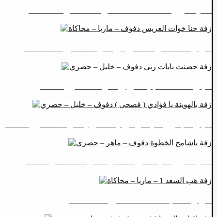
زفة طلتك تسعد دفوف – ماهر – محاكاة
ماهر الأمير
زفة حنا خوات العريس دفوف – ماريا – محاكاة
ماريا
زفة حصنت بايات ربي دفوف – خليل – حصري
خليل
زفة بالهوينة يا فؤادي ( فصحى ) دفوف – خليل – حصر
خليل
زفة ياشامخ الخطوة دفوف – ماهر – حصري
ماهر الأمير
زفة هب السعد 1 – ماريا – محاكاة
ماريا