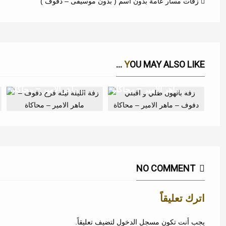
زفات مسار عامة بدون اسم ( بدون موسيقى – دفوف )
YOU MAY ALSO LIKE ...
زفة بالهون طلي و اقبلي دفوف – ماهر الامير – محاكاة
زفة الليلة ليلة فرح دفوف – ماهر الامير – محاكاة
NO COMMENT
اترك تعليقاً
يجب أنت تكون
مسجل الدخول
لتضيف تعليقاً.