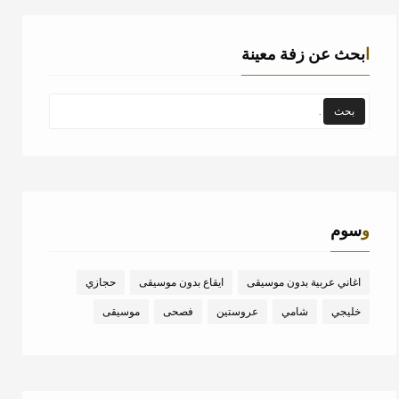
ابحث عن زفة معينة
وسوم
اغاني عربية بدون موسيقى
ايقاع بدون موسيقى
حجازي
خليجي
شامي
عروستين
فصحى
موسيقى