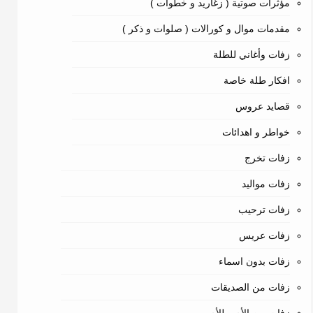
مؤثرات صوتية ( زغاريد و خطوات )
مقدمات موال و كورالات ( صلوات و ذكر )
زفات وأغاني للطلة
افكار طلة خاصة
قصايد عروس
خواطر و اهدائات
زفات تخرج
زفات مواليد
زفات ترحيب
زفات عريس
زفات بدون اسماء
زفات من الصديقات