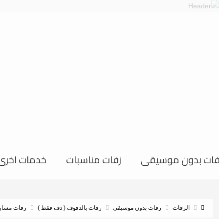
فات بدون موسيقى
زفات مناسبات
خدمات اخرى
الزفات
زفات بدون موسيقى
زفات بالدفوف ( دف فقط )
زفات مسار 