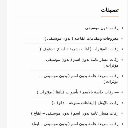
تصنيفات
زفات بدون موسيقى
معزوفات ومقدمات ايقاعية ( بدون موسيقى )
زفات بالمؤثرات ( اهات بشرية + ايقاع + دفوف )
زفات مسار عامة بدون اسم ( بدون موسيقى –
مؤثرات )
زفات سريعة عامة بدون اسم ( بدون موسيقى –
مؤثرات )
— زفات خاصة بالاسماء بأصوات فنانينا ( مؤثرات )
زفات بالإيقاع ( ايقاعات متنوعة – دفوف )
زفات مسار عامة بدون اسم ( بدون موسيقى – ايقاع )
زفات سريعة عامة بدون اسم ( بدون موسيقى – ايقاع