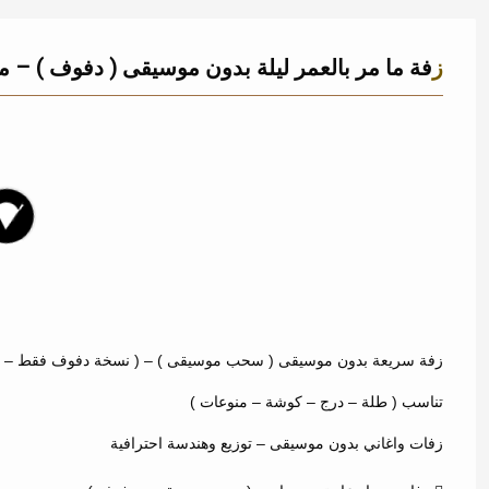
زفة ما مر بالعمر ليلة بدون موسيقى ( دفوف ) – 
232
زفة سريعة بدون موسيقى ( سحب موسيقى ) – ( نسخة دفوف فقط – ت
تناسب ( طلة – درج – كوشة – منوعات )
زفات واغاني بدون موسيقى – توزيع وهندسة احترافية