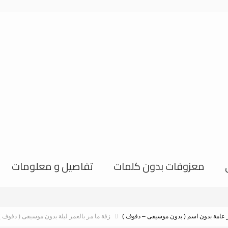
معزوفات بدون كلمات
تفاصيل و معلومات
عامة بدون اسم ( بدون موسيقى – دفوف )
زفة ما مر بالعمر ليلة بدون موسيقى ( دفوف )