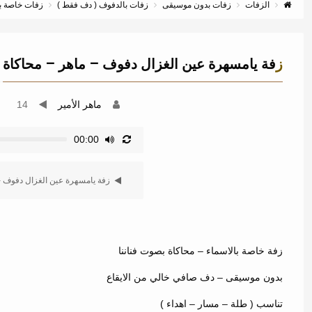
الزفات
زفات بدون موسيقى
زفات بالدفوف ( دف فقط )
زفات خاصة با
زفة يامسهرة عين الغزال دفوف – ماهر – محاكاة
ماهر الأمير
14
00:00
زفة يامسهرة عين الغزال دفوف - 
زفة خاصة بالاسماء – محاكاة بصوت فناننا
بدون موسيقى – دف صافي خالي من الايقاع
تناسب ( طلة – مسار – اهداء )