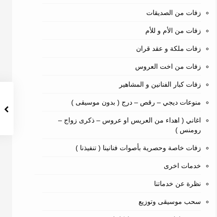
زفات من الصديقات
زفات من الأم و للأم
زفات ملكة و عقد قران
زفات من اخت العروس
زفات كبار الفنانين و المشاهير
منوعات ديجي – رقص – درج ( بدون موسيقى )
اغاني ( اهداء من العريس او عروس – ذكرى زواج –
رومنس )
زفات خاصة وحصرية بأصوات فنانينا ( تنفيذنا )
خدمات اخرى
نظرة عن خدماتنا
سحب موسيقى وتوزيع