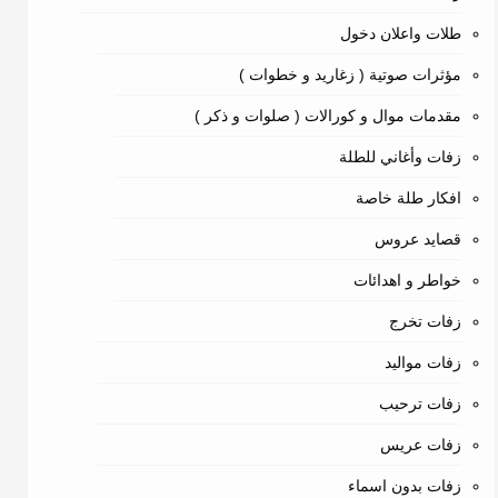
طلات واعلان دخول
مؤثرات صوتية ( زغاريد و خطوات )
مقدمات موال و كورالات ( صلوات و ذكر )
زفات وأغاني للطلة
افكار طلة خاصة
قصايد عروس
خواطر و اهدائات
زفات تخرج
زفات مواليد
زفات ترحيب
زفات عريس
زفات بدون اسماء