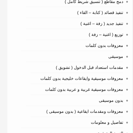
دمج مقاطع ( تنسيق شريط كامل )
تنفيذ قصائد ( كتابة – القاء )
تنفيذ جديد ( زفة – اغنية )
توزيع ( اغنية – زفة )
معزوفات بدون كلمات
موسيقى
مقدمات استعداد قبل الدخول ( تشويق )
معزوفات موسيقية وايقاعات خليجية بدون كلمات
معزوفات موسيقية غربية و عربية بدون كلمات
بدون موسيقى
معزوفات ومقدمات ايقاعية ( بدون موسيقى )
تفاصيل و معلومات