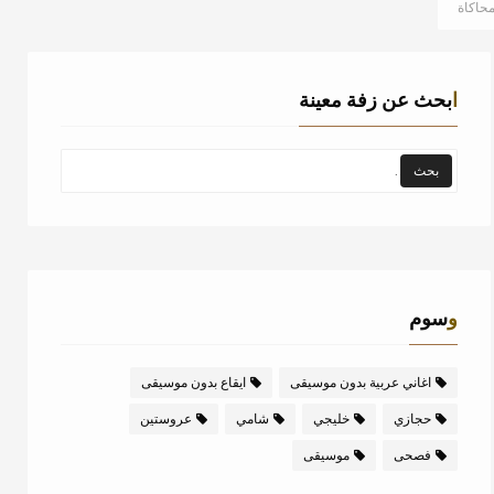
محاكاة
ابحث عن زفة معينة
وسوم
اغاني عربية بدون موسيقى
ايقاع بدون موسيقى
حجازي
خليجي
شامي
عروستين
فصحى
موسيقى