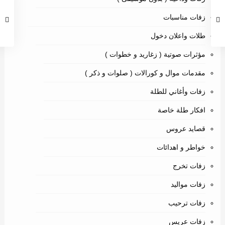
زفات مناسبات
طلات واعلان دخول
مؤثرات صوتية ( زغاريد و خطوات )
مقدمات موال و كورالات ( صلوات و ذكر )
زفات وأغاني للطلة
افكار طلة خاصة
قصايد عروس
خواطر و اهدائات
زفات تخرج
زفات مواليد
زفات ترحيب
زفات عريس