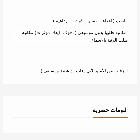
تناسب ( اهداء – مسار – كوشة – وداعية )
امكانية طلبها بدون موسيقى ( دفوف -ايقاع-مؤثرات)امكانية
طلب الزفة بالاسماء
.
زفات من الأم و للأم
,
زفات وداعية ( موسيقى )
البومات حصرية