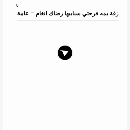
0
زفة يمه فرحتي سبايبها رضاك انغام – عامة
13