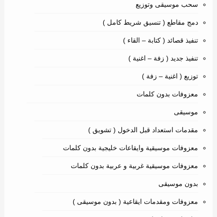
سحب موسيقى وتوزيع
دمج مقاطع ( تنسيق شريط كامل )
تنفيذ قصائد ( كتابة – القاء )
تنفيذ جديد ( زفة – اغنية )
توزيع ( اغنية – زفة )
معزوفات بدون كلمات
موسيقى
مقدمات استعداد قبل الدخول ( تشويق )
معزوفات موسيقية وايقاعات خليجية بدون كلمات
معزوفات موسيقية غربية و عربية بدون كلمات
بدون موسيقى
معزوفات ومقدمات ايقاعية ( بدون موسيقى )