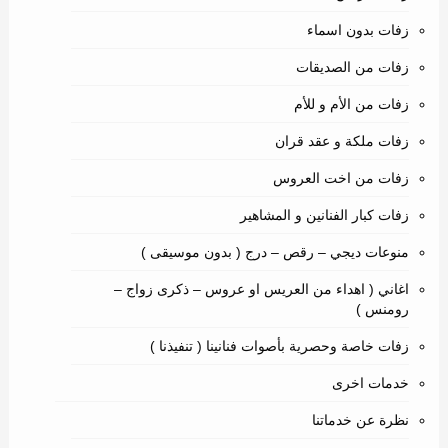
زفات بدون اسماء
زفات من الصديقات
زفات من الأم و للأم
زفات ملكة و عقد قران
زفات من اخت العروس
زفات كبار الفنانين و المشاهير
منوعات ديجي – رقص – درج ( بدون موسيقى )
اغاني ( اهداء من العريس او عروس – ذكرى زواج –
رومنس )
زفات خاصة وحصرية بأصوات فنانينا ( تنفيذنا )
خدمات اخرى
نظرة عن خدماتنا