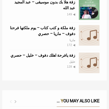
زفة هلا بك بدون موسيقى – عبد المجيد
عبد الله
149
زفة ملكة و كتب كتاب – يوم ملكتها فرحنا
دفوف – ماريا – حصري
ماريا
172
زفة يافرحة اهلك دفوف – خليل – حصري
خليل
128
YOU MAY ALSO LIKE ...