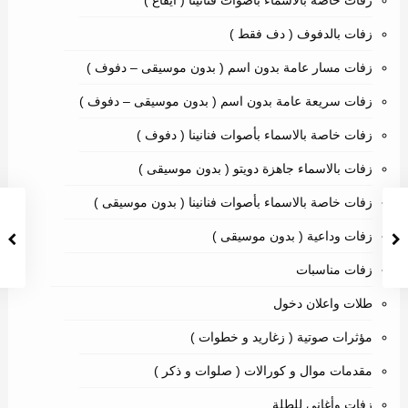
زفات بالدفوف ( دف فقط )
زفات مسار عامة بدون اسم ( بدون موسيقى – دفوف )
زفات سريعة عامة بدون اسم ( بدون موسيقى – دفوف )
زفات خاصة بالاسماء بأصوات فنانينا ( دفوف )
زفات بالاسماء جاهزة دويتو ( بدون موسيقى )
زفات خاصة بالاسماء بأصوات فنانينا ( بدون موسيقى )
زفات وداعية ( بدون موسيقى )
زفات مناسبات
طلات واعلان دخول
مؤثرات صوتية ( زغاريد و خطوات )
مقدمات موال و كورالات ( صلوات و ذكر )
زفات وأغاني للطلة