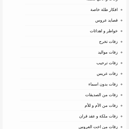
افكار طلة خاصة
قصايد عروس
خواطر و اهدائات
زفات تخرج
زفات مواليد
زفات ترحيب
زفات عريس
زفات بدون اسماء
زفات من الصديقات
زفات من الأم و للأم
زفات ملكة و عقد قران
زفات من اخت العروس