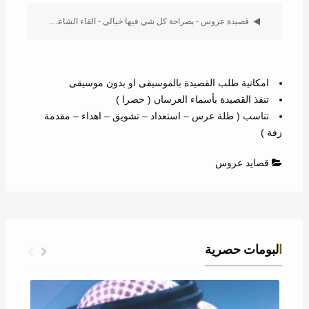
قصيدة عروس - بصراحة كل شي فيها خيالي - القاء الشاعر عبد المجيد
امكانية طلب القصيدة بالموسيقى او بدون موسيقى
تنفذ القصيدة بأسماء العرسان ( حصرا )
تناسب ( طلة عرس – استعداد – تشويق – اهداء – مقدمة
زفة )
قصايد عروس
البومات حصرية