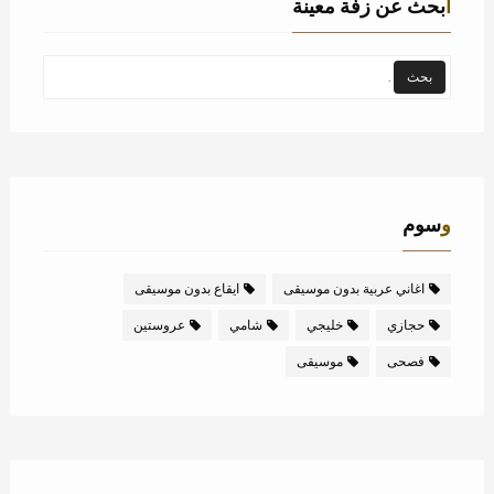
ابحث عن زفة معينة
وسوم
اغاني عربية بدون موسيقى
ايقاع بدون موسيقى
حجازي
خليجي
شامي
عروستين
فصحى
موسيقى