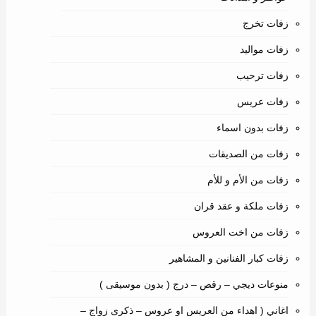
زفات تخرج
زفات مواليد
زفات ترحيب
زفات عريس
زفات بدون اسماء
زفات من الصديقات
زفات من الأم و للأم
زفات ملكة و عقد قران
زفات من اخت العروس
زفات كبار الفنانين و المشاهير
منوعات ديجي – رقص – درج ( بدون موسيقى )
اغاني ( اهداء من العريس او عروس – ذكرى زواج –