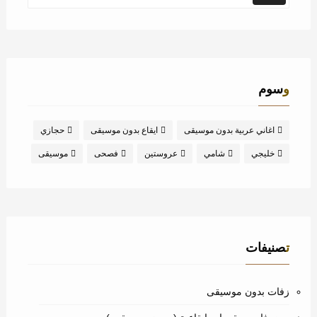
وسوم
اغاني عربية بدون موسيقى
ايقاع بدون موسيقى
حجازي
خليجي
شامي
عروستين
فصحى
موسيقى
تصنيفات
زفات بدون موسيقى