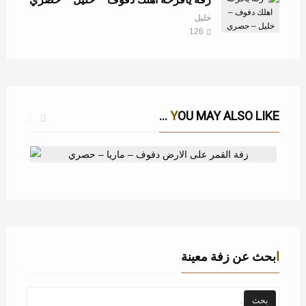
خليل
126
YOU MAY ALSO LIKE ...
زفة القمر على الارض دفوف – ماريا – حصري
ابحث عن زفة معينة