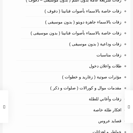
زفات خاصة بالاسماء بأصوات فنانينا ( دفوف )
زفات بالاسماء جاهزة دويتو ( بدون موسيقى )
زفات خاصة بالاسماء بأصوات فنانينا ( بدون موسيقى )
زفات وداعية ( بدون موسيقى )
زفات مناسبات
طلات واعلان دخول
مؤثرات صوتية ( زغاريد و خطوات )
مقدمات موال و كورالات ( صلوات و ذكر )
زفات وأغاني للطلة
افكار طلة خاصة
قصايد عروس
خواطر و اهدائات