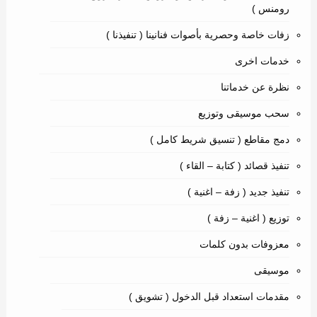
رومنس )
زفات خاصة وحصرية بأصوات فنانينا ( تنفيذنا )
خدمات اخرى
نظرة عن خدماتنا
سحب موسيقى وتوزيع
دمج مقاطع ( تنسيق شريط كامل )
تنفيذ قصائد ( كتابة – القاء )
تنفيذ جديد ( زفة – اغنية )
توزيع ( اغنية – زفة )
معزوفات بدون كلمات
موسيقى
مقدمات استعداد قبل الدخول ( تشويق )