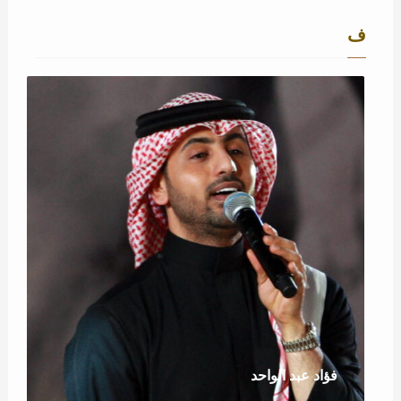
ف
فؤاد عبد الواحد