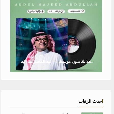
زفة هلا بك بدون موسيقى – عبد المجيد عبد الله
احدث الزفات