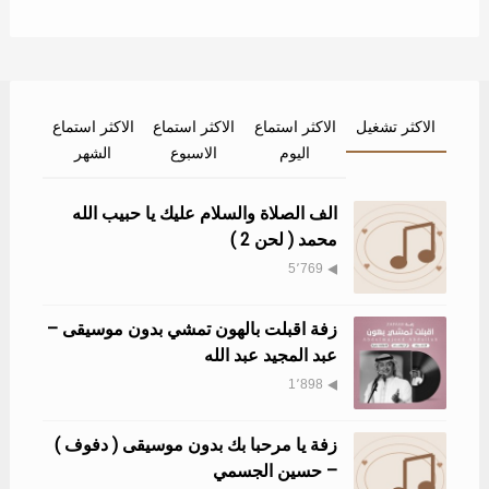
الاكثر تشغيل
الاكثر استماع
الاكثر استماع
الاكثر استماع
اليوم
الاسبوع
الشهر
الف الصلاة والسلام عليك يا حبيب الله
محمد ( لحن 2 )
5٬769
زفة اقبلت بالهون تمشي بدون موسيقى –
عبد المجيد عبد الله
1٬898
زفة يا مرحبا بك بدون موسيقى ( دفوف )
– حسين الجسمي