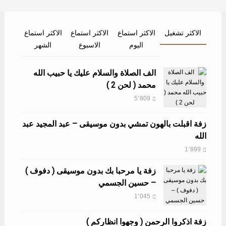
الاكثر تشغيل
الاكثر استماع
الاكثر استماع
الاكثر استماع
اليوم
الاسبوع
الشهر
الف الصلاة والسلام عليك يا حبيب الله
محمد ( لحن 2 )
5٬809
زفة اقبلت بالهون تمشي بدون موسيقى – عبد المجيد عبد
الله
1٬899
زفة يا مرحبا بك بدون موسيقى ( دفوف )
– حسين الجسمي
1٬045
زفة اذكروا الرحمن ( وجهوا انظاركم )