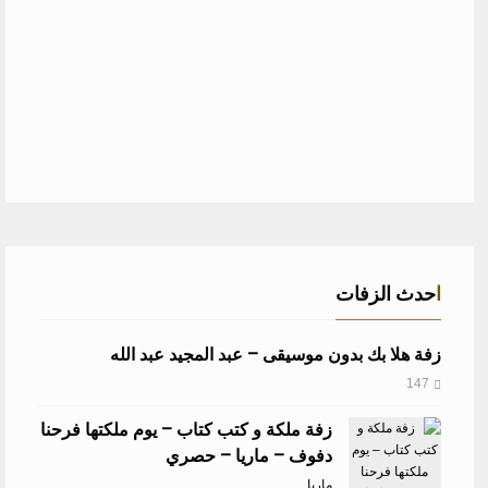
احدث الزفات
زفة هلا بك بدون موسيقى – عبد المجيد عبد الله
147
زفة ملكة و كتب كتاب – يوم ملكتها فرحنا
دفوف – ماريا – حصري
ماريا