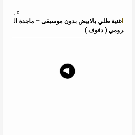
0
اغنية طلي بالابيض بدون موسيقى – ماجدة ال
رومي ( دفوف )
69