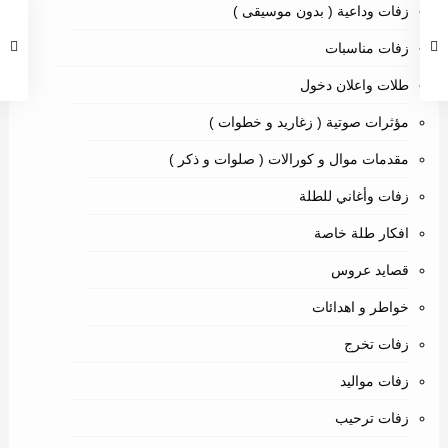
زفات وداعية ( بدون موسيقى )
زفات مناسبات
طلات واعلان دخول
مؤثرات صوتية ( زغاريد و خطوات )
مقدمات موال و كورالات ( صلوات و ذكر )
زفات وأغاني للطلة
افكار طلة خاصة
قصايد عروس
خواطر و اهدائات
زفات تخرج
زفات مواليد
زفات ترحيب