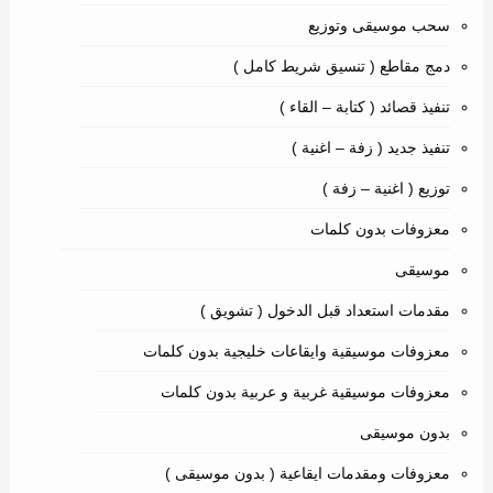
سحب موسيقى وتوزيع
دمج مقاطع ( تنسيق شريط كامل )
تنفيذ قصائد ( كتابة – القاء )
تنفيذ جديد ( زفة – اغنية )
توزيع ( اغنية – زفة )
معزوفات بدون كلمات
موسيقى
مقدمات استعداد قبل الدخول ( تشويق )
معزوفات موسيقية وايقاعات خليجية بدون كلمات
معزوفات موسيقية غربية و عربية بدون كلمات
بدون موسيقى
معزوفات ومقدمات ايقاعية ( بدون موسيقى )