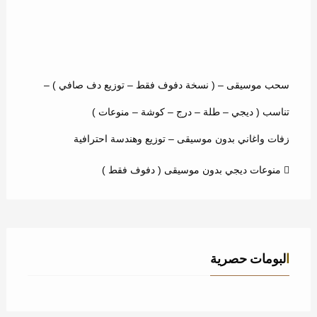
سحب موسيقى – ( نسخة دفوف فقط – توزيع دف صافي ) –
تناسب ( ديجي – طلة – درج – كوشة – منوعات )
زفات واغاني بدون موسيقى – توزيع وهندسة احترافية
منوعات ديجي بدون موسيقى ( دفوف فقط )
البومات حصرية