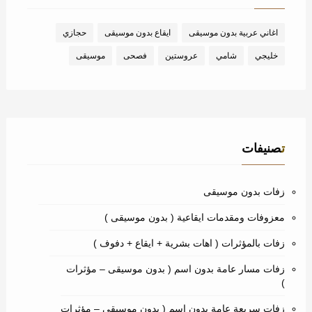
اغاني عربية بدون موسيقى
ايقاع بدون موسيقى
حجازي
خليجي
شامي
عروستين
فصحى
موسيقى
تصنيفات
زفات بدون موسيقى
معزوفات ومقدمات ايقاعية ( بدون موسيقى )
زفات بالمؤثرات ( اهات بشرية + ايقاع + دفوف )
زفات مسار عامة بدون اسم ( بدون موسيقى – مؤثرات
)
زفات سريعة عامة بدون اسم ( بدون موسيقى – مؤثرات