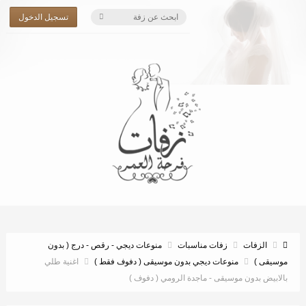
تسجيل الدخول
الزفات
زفات مناسبات
منوعات ديجي - رقص - درج ( بدون
موسيقى )
منوعات ديجي بدون موسيقى ( دفوف فقط )
اغنية طلي
بالابيض بدون موسيقى - ماجدة الرومي ( دفوف )