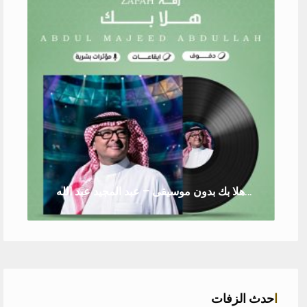
زفة هلا بك بدون موسيقى – عبد المجيد عبد الله
احدث الزفات