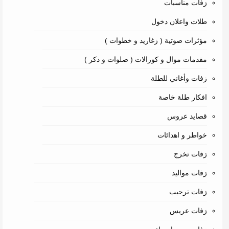
زفات مناسبات
طلات واعلان دخول
مؤثرات صوتية ( زغاريد و خطوات )
مقدمات موال و كورالات ( صلوات و ذكر )
زفات وأغاني للطلة
افكار طلة خاصة
قصايد عروس
خواطر و اهدائات
زفات تخرج
زفات مواليد
زفات ترحيب
زفات عريس