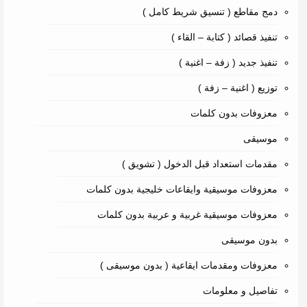
دمج مقاطع ( تنسيق شريط كامل )
تنفيذ قصائد ( كتابة – القاء )
تنفيذ جديد ( زفة – اغنية )
توزيع ( اغنية – زفة )
معزوفات بدون كلمات
موسيقى
مقدمات استعداد قبل الدخول ( تشويق )
معزوفات موسيقية وايقاعات خليجية بدون كلمات
معزوفات موسيقية غربية و عربية بدون كلمات
بدون موسيقى
معزوفات ومقدمات ايقاعية ( بدون موسيقى )
تفاصيل و معلومات