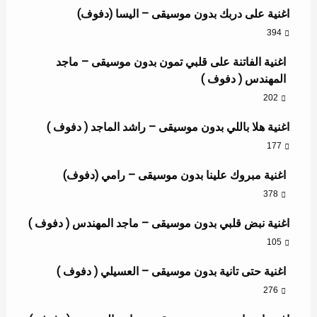
اغنية على دربك بدون موسيقى – اليسا (دفوف)
394
اغنية الفاتنة على قلبي تمون بدون موسيقى – ماجد
المهندس ( دفوف )
202
اغنية هلا باللي بدون موسيقى – راشد الماجد ( دفوف )
177
اغنية مبروك علينا بدون موسيقى – رامي (دفوف)
378
اغنية نبض قلبي بدون موسيقى – ماجد المهندس ( دفوف )
105
اغنية حتى تانية بدون موسيقى – العسيلي ( دفوف )
276