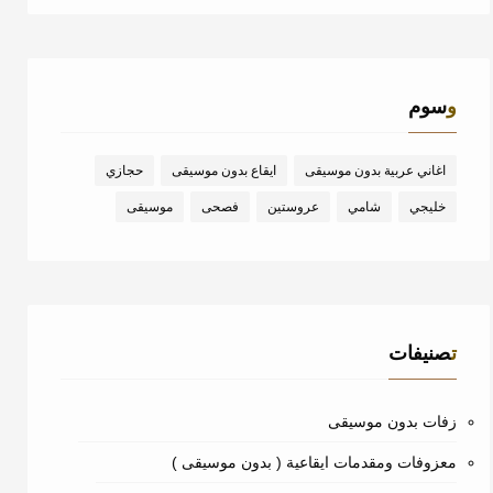
وسوم
اغاني عربية بدون موسيقى
ايقاع بدون موسيقى
حجازي
خليجي
شامي
عروستين
فصحى
موسيقى
تصنيفات
زفات بدون موسيقى
معزوفات ومقدمات ايقاعية ( بدون موسيقى )