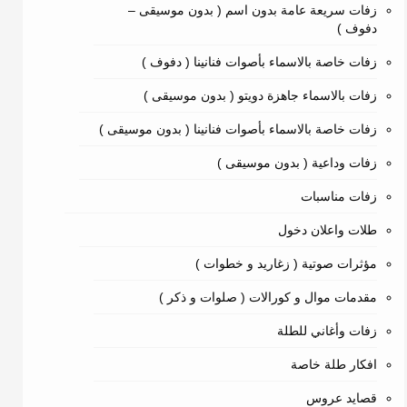
زفات سريعة عامة بدون اسم ( بدون موسيقى –
دفوف )
زفات خاصة بالاسماء بأصوات فنانينا ( دفوف )
زفات بالاسماء جاهزة دويتو ( بدون موسيقى )
زفات خاصة بالاسماء بأصوات فنانينا ( بدون موسيقى )
زفات وداعية ( بدون موسيقى )
زفات مناسبات
طلات واعلان دخول
مؤثرات صوتية ( زغاريد و خطوات )
مقدمات موال و كورالات ( صلوات و ذكر )
زفات وأغاني للطلة
افكار طلة خاصة
قصايد عروس