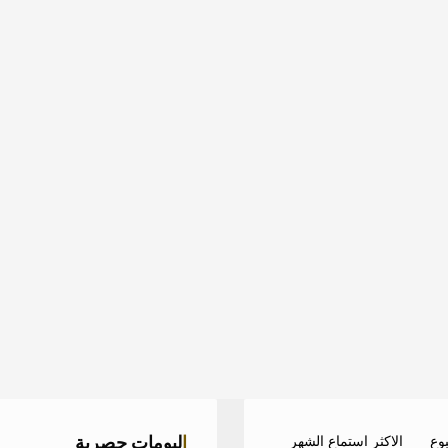
البومات حصرية
بوع
الاكثر استماع الشهر