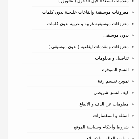
مقدمات استعداد قبل الدخول ( تشويق )
معزوفات موسيقية وايقاعات خليجية بدون كلمات
معزوفات موسيقية غربية و عربية بدون كلمات
بدون موسيقى
معزوفات ومقدمات ايقاعية ( بدون موسيقى )
تفاصيل و معلومات
النسخ المتوفرة
نموذج تقسيم زفة
كيف انسق شريطي
معلومات عن الدف و الايقاع
اسئلة و استفسارات
شروط وأحكام وسياسة الموقع
سياسة الطلب والاستلام