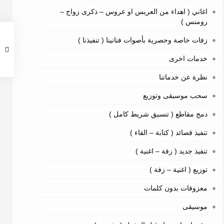
اغاني ( اهداء من العريس او عروس – ذكرى زواج –
رومنس )
زفات خاصة وحصرية بأصوات فنانينا ( تنفيذنا )
خدمات اخرى
نظرة عن خدماتنا
سحب موسيقى وتوزيع
دمج مقاطع ( تنسيق شريط كامل )
تنفيذ قصائد ( كتابة – القاء )
تنفيذ جديد ( زفة – اغنية )
توزيع ( اغنية – زفة )
معزوفات بدون كلمات
موسيقى