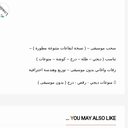
سحب موسيقى – ( نسخة ايقاعات متنوعة مطورة ) –
تناسب ( ديجي – طلة – درج – كوشة – منوعات )
زفات واغاني بدون موسيقى – توزيع وهندسة احترافية
منوعات ديجي - رقص - درج ( بدون موسيقى )
YOU MAY ALSO LIKE ...