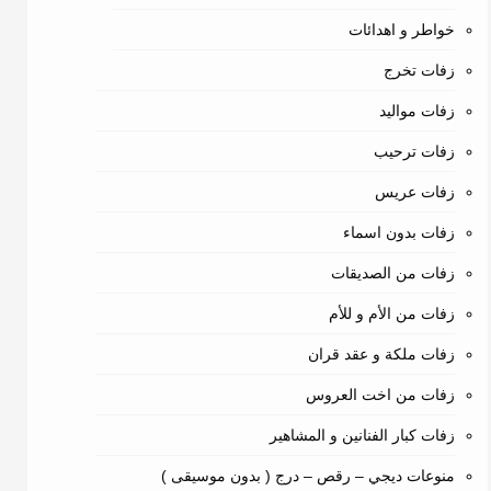
خواطر و اهدائات
زفات تخرج
زفات مواليد
زفات ترحيب
زفات عريس
زفات بدون اسماء
زفات من الصديقات
زفات من الأم و للأم
زفات ملكة و عقد قران
زفات من اخت العروس
زفات كبار الفنانين و المشاهير
منوعات ديجي – رقص – درج ( بدون موسيقى )