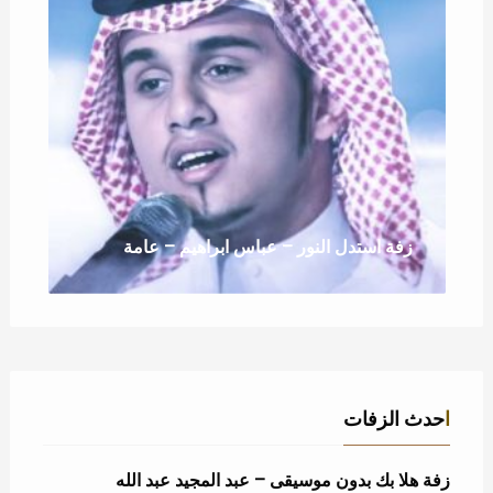
زفة استدل النور – عباس ابراهيم – عامة
احدث الزفات
زفة هلا بك بدون موسيقى – عبد المجيد عبد الله