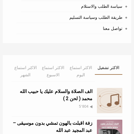
سياسة الطلب والاستلام
طريقة الطلب وسياسة التسليم
تواصل معنا
الاكثر تشغيل
الاكثر استماع
الاكثر استماع
الاكثر استماع
اليوم
الاسبوع
الشهر
الف الصلاة والسلام عليك يا حبيب الله
محمد ( لحن 2 )
5٬804
زفة اقبلت بالهون تمشي بدون موسيقى –
عبد المجيد عبد الله