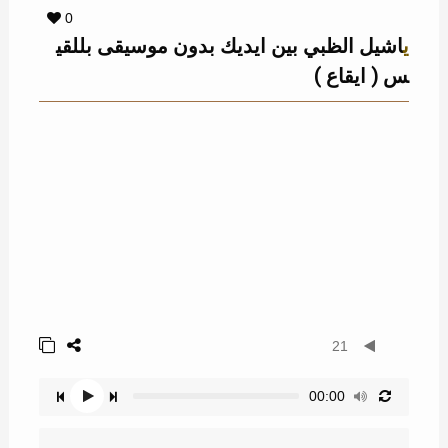
0
ياشيل الظبي بين ايديك بدون موسيقى بللقي
س ( ايقاع )
21
00:00