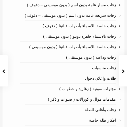
زفات مسار عامة بدون اسم ( بدون موسيقى – دفوف )
زفات سريعة عامة بدون اسم ( بدون موسيقى – دفوف )
زفات خاصة بالاسماء بأصوات فنانينا ( دفوف )
زفات بالاسماء جاهزة دويتو ( بدون موسيقى )
زفات خاصة بالاسماء بأصوات فنانينا ( بدون موسيقى )
زفات وداعية ( بدون موسيقى )
زفات مناسبات
طلات واعلان دخول
مؤثرات صوتية ( زغاريد و خطوات )
مقدمات موال و كورالات ( صلوات و ذكر )
زفات وأغاني للطلة
افكار طلة خاصة