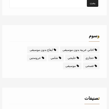
وسوم
اغاني عربية بدون موسيقى
ايقاع بدون موسيقى
حجازي
خليجي
شامي
عروستين
فصحى
موسيقى
تصنيفات