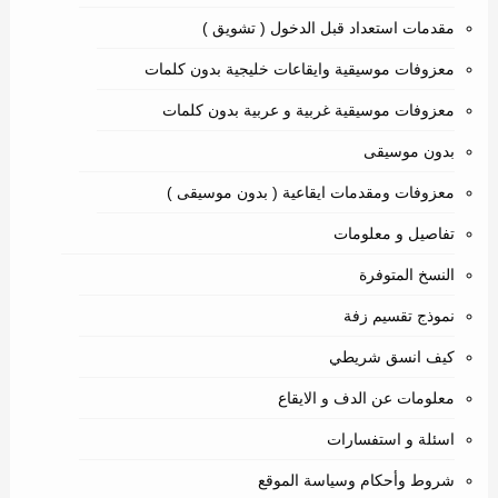
مقدمات استعداد قبل الدخول ( تشويق )
معزوفات موسيقية وايقاعات خليجية بدون كلمات
معزوفات موسيقية غربية و عربية بدون كلمات
بدون موسيقى
معزوفات ومقدمات ايقاعية ( بدون موسيقى )
تفاصيل و معلومات
النسخ المتوفرة
نموذج تقسيم زفة
كيف انسق شريطي
معلومات عن الدف و الايقاع
اسئلة و استفسارات
شروط وأحكام وسياسة الموقع