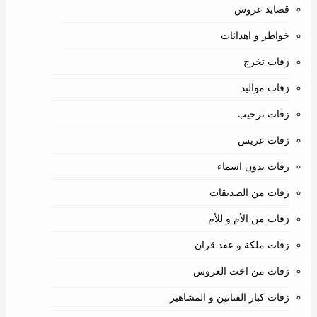
قصايد عروس
خواطر و اهدائات
زفات تخرج
زفات مواليد
زفات ترحيب
زفات عريس
زفات بدون اسماء
زفات من الصديقات
زفات من الأم و للأم
زفات ملكة و عقد قران
زفات من اخت العروس
زفات كبار الفنانين و المشاهير