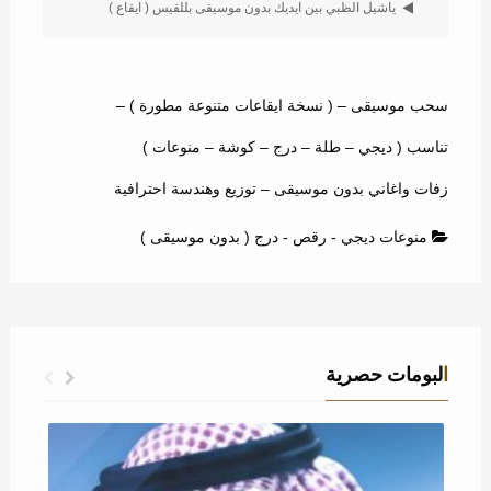
ياشيل الظبي بين ايديك بدون موسيقى بللقيس ( ايقاع )
سحب موسيقى – ( نسخة ايقاعات متنوعة مطورة ) –
تناسب ( ديجي – طلة – درج – كوشة – منوعات )
زفات واغاني بدون موسيقى – توزيع وهندسة احترافية
منوعات ديجي - رقص - درج ( بدون موسيقى )
البومات حصرية