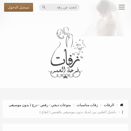
تسجيل الدخول
الزفات
زفات مناسبات
منوعات ديجي - رقص - درج ( بدون موسيقى
)
ياشيل الظبي بين ايديك بدون موسيقى بللقيس ( ايقاع )