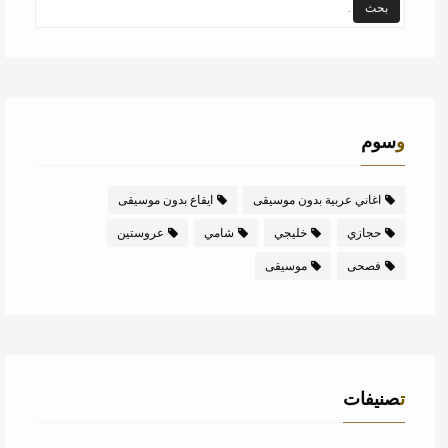
وسوم
اغاني عربية بدون موسيقى
ايقاع بدون موسيقى
حجازي
خليجي
شامي
عروستين
فصحى
موسيقى
تصنيفات