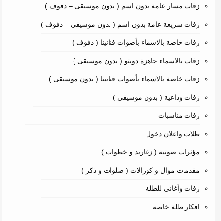
زفات مسار عامة بدون اسم ( بدون موسيقى – دفوف )
زفات سريعة عامة بدون اسم ( بدون موسيقى – دفوف )
زفات خاصة بالاسماء بأصوات فنانينا ( دفوف )
زفات بالاسماء جاهزة دويتو ( بدون موسيقى )
زفات خاصة بالاسماء بأصوات فنانينا ( بدون موسيقى )
زفات وداعية ( بدون موسيقى )
زفات مناسبات
طلات واعلان دخول
مؤثرات صوتية ( زغاريد و خطوات )
مقدمات موال و كورالات ( صلوات و ذكر )
زفات وأغاني للطلة
افكار طلة خاصة