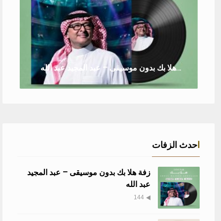
زفة هلا بك بدون موسيقى – عبد المجيد عبد الله
احدث الزفات
زفة هلا بك بدون موسيقى – عبد المجيد
عبد الله
144