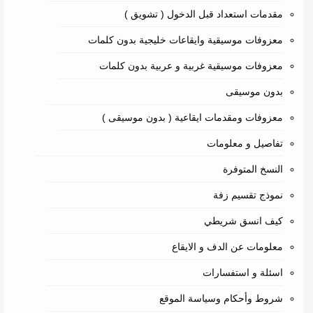
مقدمات استعداد قبل الدخول ( تشويق )
معزوفات موسيقية وايقاعات خليجية بدون كلمات
معزوفات موسيقية غربية و عربية بدون كلمات
بدون موسيقى
معزوفات ومقدمات ايقاعية ( بدون موسيقى )
تفاصيل و معلومات
النسخ المتوفرة
نموذج تقسيم زفة
كيف انسق شريطي
معلومات عن الدف و الايقاع
اسئلة و استفسارات
شروط وأحكام وسياسة الموقع